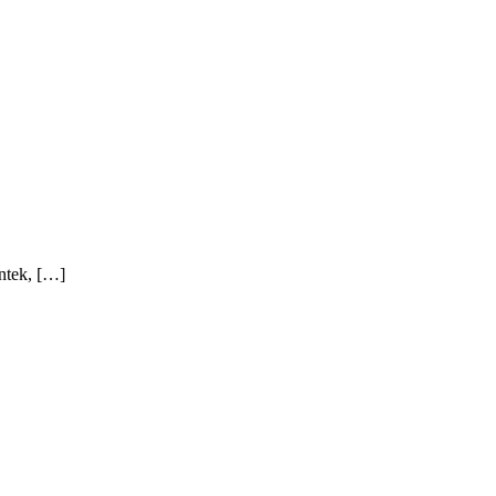
ntek, […]