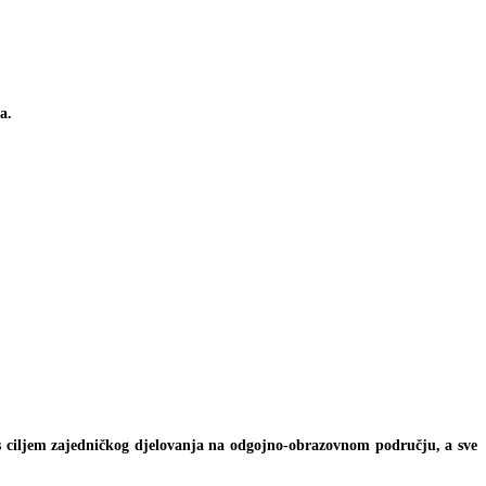
a.
 s ciljem zajedničkog djelovanja na odgojno-obrazovnom području, a sve