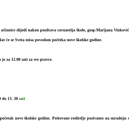
učionice slijedi nakon pozdrava ravnatelja škole, gosp.Marijana Vinković
.
održat će se Sveta misa povodom početka nove školske godine
e za 12.00 sati za sve pravce.
0 do 13. 30
sati
 početak nove školske godine. Poštovane roditelje pozivamo na suradnju