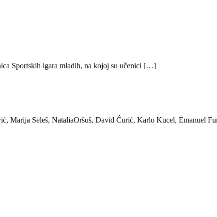
ica Sportskih igara mladih, na kojoj su učenici […]
ić, Marija Seleš, NataliaOršuš, David Ćurić, Karlo Kucel, Emanuel Fu