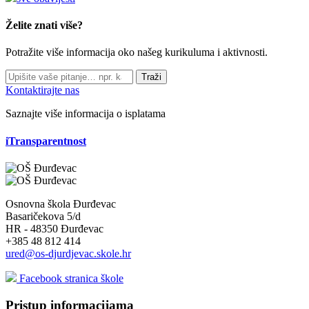
Želite znati više?
Potražite više informacija oko našeg kurikuluma i aktivnosti.
Traži
Kontaktirajte nas
Saznajte više informacija o isplatama
iTransparentnost
Osnovna škola Đurđevac
Basaričekova 5/d
HR - 48350 Đurđevac
+385 48 812 414
ured@os-djurdjevac.skole.hr
Facebook stranica škole
Pristup informacijama