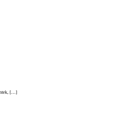
ntek, […]