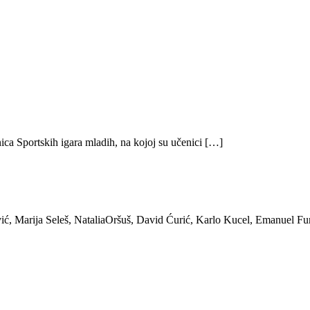
ica Sportskih igara mladih, na kojoj su učenici […]
ić, Marija Seleš, NataliaOršuš, David Ćurić, Karlo Kucel, Emanuel Fu