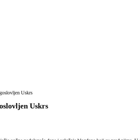
agoslovljen Uskrs
oslovljen Uskrs