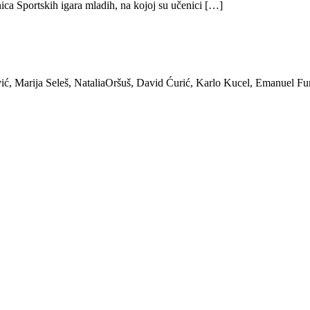
ica Sportskih igara mladih, na kojoj su učenici […]
ić, Marija Seleš, NataliaOršuš, David Ćurić, Karlo Kucel, Emanuel Fu