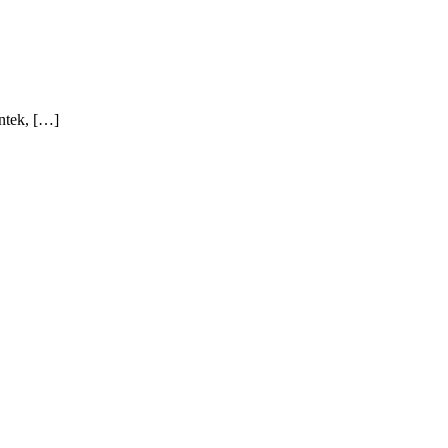
ntek, […]