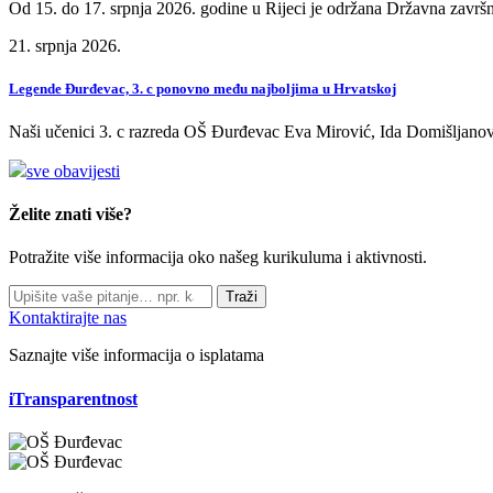
Od 15. do 17. srpnja 2026. godine u Rijeci je održana Državna završn
21. srpnja 2026.
Legende Đurđevac, 3. c ponovno među najboljima u Hrvatskoj
Naši učenici 3. c razreda OŠ Đurđevac Eva Mirović, Ida Domišljanov
sve obavijesti
Želite znati više?
Potražite više informacija oko našeg kurikuluma i aktivnosti.
Traži
Kontaktirajte nas
Saznajte više informacija o isplatama
iTransparentnost