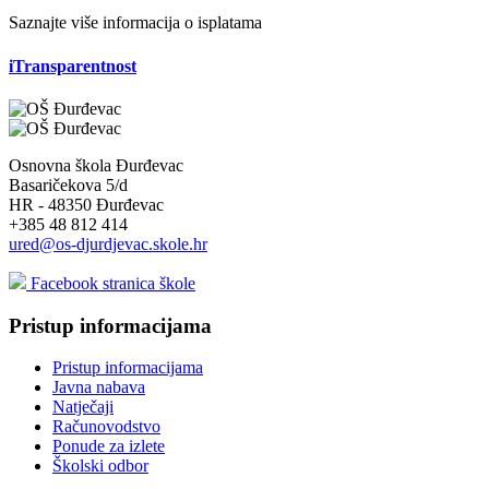
Saznajte više informacija o isplatama
iTransparentnost
Osnovna škola Đurđevac
Basaričekova 5/d
HR - 48350 Đurđevac
+385 48 812 414
ured@os-djurdjevac.skole.hr
Facebook stranica škole
Pristup informacijama
Pristup informacijama
Javna nabava
Natječaji
Računovodstvo
Ponude za izlete
Školski odbor