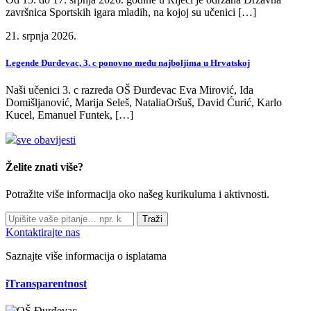
završnica Sportskih igara mladih, na kojoj su učenici […]
21. srpnja 2026.
Legende Đurđevac, 3. c ponovno među najboljima u Hrvatskoj
Naši učenici 3. c razreda OŠ Đurđevac Eva Mirović, Ida
Domišljanović, Marija Seleš, NataliaOršuš, David Ćurić, Karlo
Kucel, Emanuel Funtek, […]
sve obavijesti
Želite znati više?
Potražite više informacija oko našeg kurikuluma i aktivnosti.
Traži
Kontaktirajte nas
Saznajte više informacija o isplatama
iTransparentnost