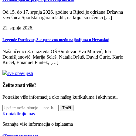
Od 15. do 17. srpnja 2026. godine u Rijeci je održana Državna
završnica Sportskih igara mladih, na kojoj su učenici […]
21. srpnja 2026.
Legende Đurđevac, 3. c ponovno među najboljima u Hrvatskoj
Naši učenici 3. c razreda OŠ Đurđevac Eva Mirović, Ida
Domišljanović, Marija Seleš, NataliaOršuš, David Ćurić, Karlo
Kucel, Emanuel Funtek, […]
sve obavijesti
Želite znati više?
Potražite više informacija oko našeg kurikuluma i aktivnosti.
Traži
Kontaktirajte nas
Saznajte više informacija o isplatama