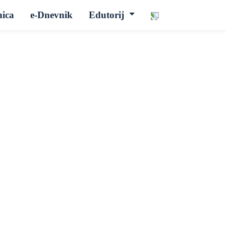
nica
e-Dnevnik
Edutorij