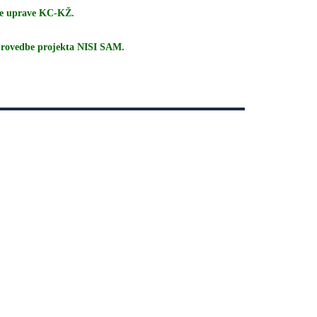
ske uprave KC-KŽ.
u provedbe projekta NISI SAM.