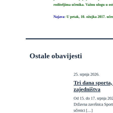
roditeljima učenika. Važnu ulogu u os
Najava
: U petak, 10. ožujka 2017. uče
Ostale obavijesti
25. srpnja 2026.
Tri dana sporta, 
zajedništva
Od 15. do 17. srpnja 202
Državna završnica Sports
učenici […]