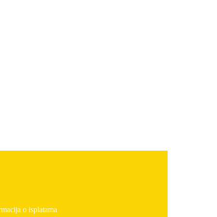
rmacija o isplatama