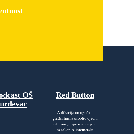
entnost
odcast OŠ
Red Button
urđevac
Aplikacija omogućuje
građanima, a osobito djeci i
mladima, prijavu sumnje na
nezakonite internetske