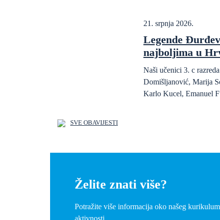
21. srpnja 2026.
Legende Đurđev
najboljima u Hr
Naši učenici 3. c razre
Domišljanović, Marija S
Karlo Kucel, Emanuel F
SVE OBAVIJESTI
Želite znati više?
Potražite više informacija oko našeg kurikulum
aktivnosti.