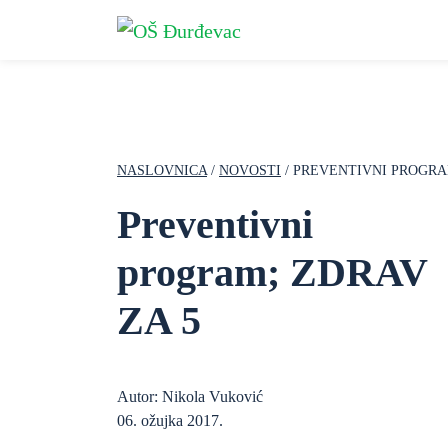
NASLOVNICA
/
NOVOSTI
/ PREVENTIVNI PROGRA
Preventivni
program; ZDRAV
ZA 5
Autor: Nikola Vuković
06. ožujka 2017.