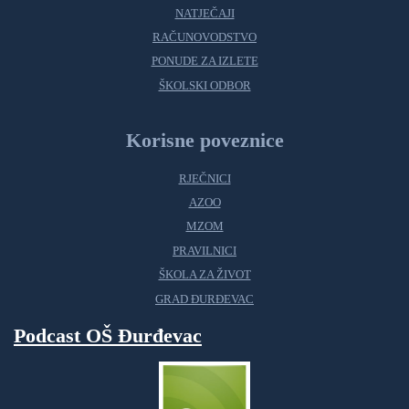
NATJEČAJI
RAČUNOVODSTVO
PONUDE ZA IZLETE
ŠKOLSKI ODBOR
Korisne poveznice
RJEČNICI
AZOO
MZOM
PRAVILNICI
ŠKOLA ZA ŽIVOT
GRAD ĐURĐEVAC
Podcast OŠ Đurđevac