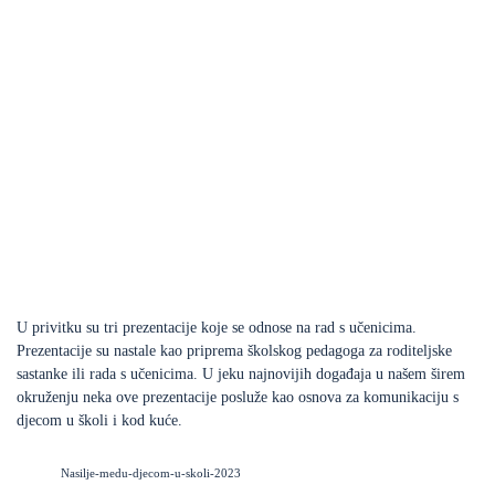
U privitku su tri prezentacije koje se odnose na rad s učenicima.
Prezentacije su nastale kao priprema školskog pedagoga za roditeljske
sastanke ili rada s učenicima. U jeku najnovijih događaja u našem širem
okruženju neka ove prezentacije posluže kao osnova za komunikaciju s
djecom u školi i kod kuće.
Nasilje-medu-djecom-u-skoli-2023