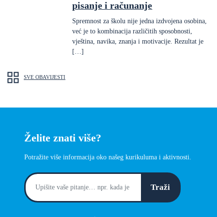
pisanje i računanje
Spremnost za školu nije jedna izdvojena osobina,
već je to kombinacija različitih sposobnosti,
vještina, navika, znanja i motivacije. Rezultat je
[…]
SVE OBAVIJESTI
Želite znati više?
Potražite više informacija oko našeg kurikuluma i aktivnosti.
Traži