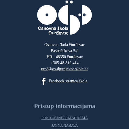
Osnovna škola Đurđevac
Basaričekova 5/d
HR - 48350 Đurđevac
+385 48 812 414
ured@os-djurdjevac.skole.hr
Facebook stranica škole
Pristup informacijama
PRISTUP INFORMACIJAMA
JAVNA NABAVA