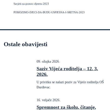
Savjeti-za-pomoc-djetetu-2023
POMOZIMO-DJECI-DA-BUDU-USPJESNA-I-SRETNA-2023
Ostale obavijesti
09. ožujka 2026.
Saziv Vijeća roditelja – 12. 3.
2026.
U privitku se nalazi poziv za Vijeće roditelja OŠ
Đurđevac.
16. veljače 2026.
Spremnost za školu, čitanje,