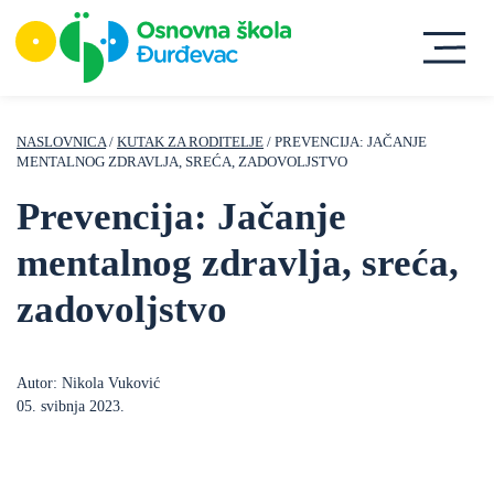
NASLOVNICA
/
KUTAK ZA RODITELJE
/ PREVENCIJA: JAČANJE
MENTALNOG ZDRAVLJA, SREĆA, ZADOVOLJSTVO
Prevencija: Jačanje
mentalnog zdravlja, sreća,
zadovoljstvo
Autor: Nikola Vuković
05. svibnja 2023.