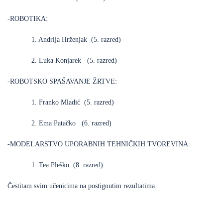
-ROBOTIKA:
1. Andrija Hrženjak (5. razred)
2. Luka Konjarek (5. razred)
-ROBOTSKO SPAŠAVANJE ŽRTVE:
1. Franko Mladić (5. razred)
2. Ema Patačko (6. razred)
-MODELARSTVO UPORABNIH TEHNIČKIH TVOREVINA:
1. Tea Pleško (8. razred)
Čestitam svim učenicima na postignutim rezultatima.