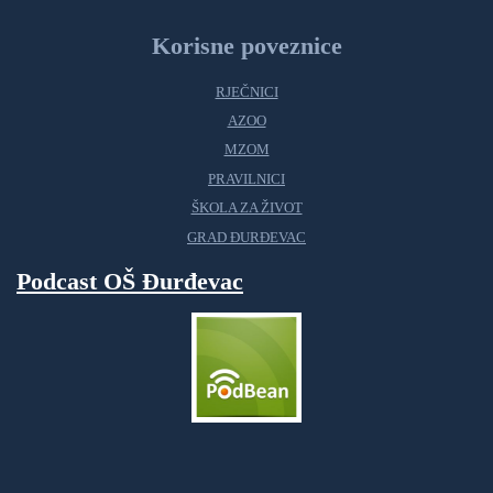
Korisne poveznice
RJEČNICI
AZOO
MZOM
PRAVILNICI
ŠKOLA ZA ŽIVOT
GRAD ĐURĐEVAC
Podcast OŠ Đurđevac