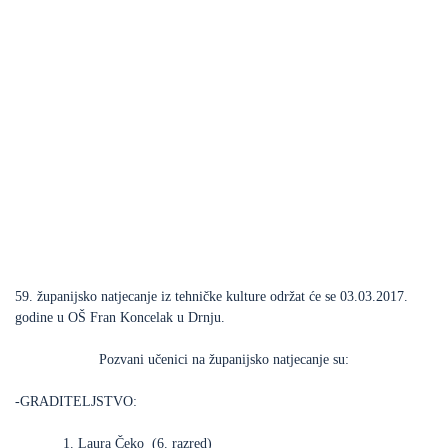
59. županijsko natjecanje iz tehničke kulture održat će se 03.03.2017.
godine u OŠ Fran Koncelak u Drnju.
Pozvani učenici na županijsko natjecanje su:
-GRADITELJSTVO:
1. Laura Čeko (6. razred)