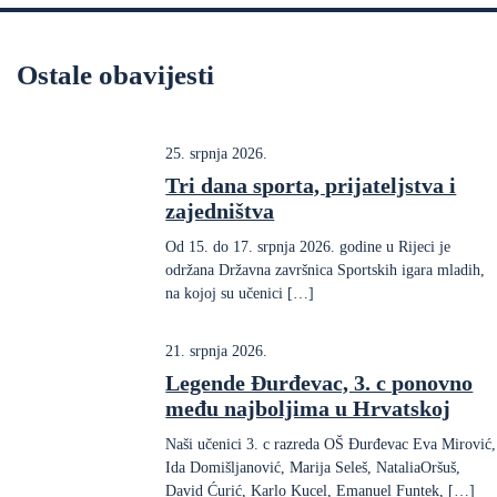
Ostale obavijesti
25. srpnja 2026.
Tri dana sporta, prijateljstva i
zajedništva
Od 15. do 17. srpnja 2026. godine u Rijeci je
održana Državna završnica Sportskih igara mladih,
na kojoj su učenici […]
21. srpnja 2026.
Legende Đurđevac, 3. c ponovno
među najboljima u Hrvatskoj
Naši učenici 3. c razreda OŠ Đurđevac Eva Mirović,
Ida Domišljanović, Marija Seleš, NataliaOršuš,
David Ćurić, Karlo Kucel, Emanuel Funtek, […]