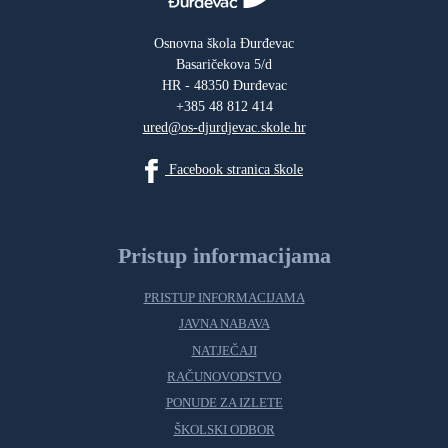
Osnovna škola Đurđevac
Basaričekova 5/d
HR - 48350 Đurđevac
+385 48 812 414
ured@os-djurdjevac.skole.hr
Facebook stranica škole
Pristup informacijama
PRISTUP INFORMACIJAMA
JAVNA NABAVA
NATJEČAJI
RAČUNOVODSTVO
PONUDE ZA IZLETE
ŠKOLSKI ODBOR