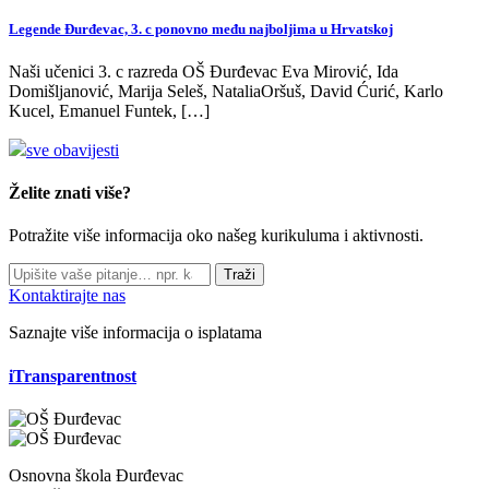
Legende Đurđevac, 3. c ponovno među najboljima u Hrvatskoj
Naši učenici 3. c razreda OŠ Đurđevac Eva Mirović, Ida
Domišljanović, Marija Seleš, NataliaOršuš, David Ćurić, Karlo
Kucel, Emanuel Funtek, […]
sve obavijesti
Želite znati više?
Potražite više informacija oko našeg kurikuluma i aktivnosti.
Traži
Kontaktirajte nas
Saznajte više informacija o isplatama
iTransparentnost
Osnovna škola Đurđevac