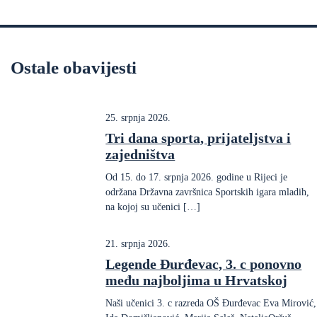
Ostale obavijesti
25. srpnja 2026.
Tri dana sporta, prijateljstva i
zajedništva
Od 15. do 17. srpnja 2026. godine u Rijeci je
održana Državna završnica Sportskih igara mladih,
na kojoj su učenici […]
21. srpnja 2026.
Legende Đurđevac, 3. c ponovno
među najboljima u Hrvatskoj
Naši učenici 3. c razreda OŠ Đurđevac Eva Mirović,