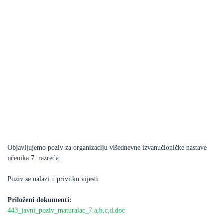
Objavljujemo poziv za organizaciju višednevne izvanučioničke nastave
učenika 7. razreda.
Poziv se nalazi u privitku vijesti.
Priloženi dokumenti:
443_javni_poziv_maturalac_7.a,b,c,d.doc