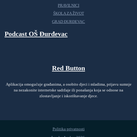
PRAVILNICI
ŠKOLA ZA ŽIVOT
GRAD ĐURĐEVAC
Podcast OŠ Đurđevac
Red Button
Aplikacija omogućuje građanima, a osobito djeci i mladima, prijavu sumnje
na nezakonite internetske sadržaje ili ponašanja koja se odnose na
zlostavljanje i iskorištavanje djece.
Politika privatnosti