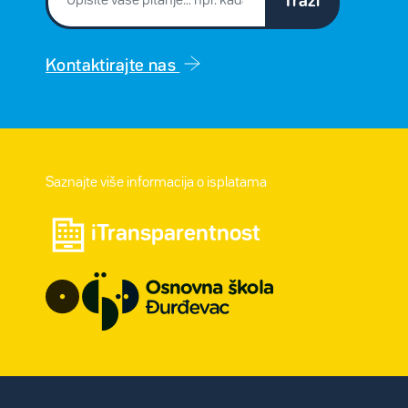
Traži
Kontaktirajte nas
Saznajte više informacija o isplatama
iTransparentnost