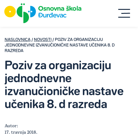
NASLOVNICA
/
NOVOSTI
/ POZIV ZA ORGANIZACIJU
JEDNODNEVNE IZVANUČIONIČKE NASTAVE UČENIKA 8. D
RAZREDA
Poziv za organizaciju
jednodnevne
izvanučioničke nastave
učenika 8. d razreda
Autor:
17. travnja 2018.