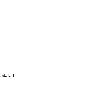
ntek, […]