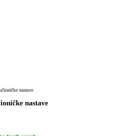
učioničke nastave
ioničke nastave