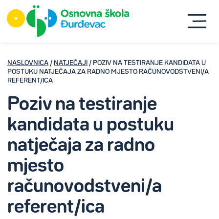
NASLOVNICA
/
NATJEČAJI
/ POZIV NA TESTIRANJE KANDIDATA U
POSTUKU NATJEČAJA ZA RADNO MJESTO RAČUNOVODSTVENI/A
REFERENT/ICA
Poziv na testiranje
kandidata u postuku
natječaja za radno
mjesto
računovodstveni/a
referent/ica