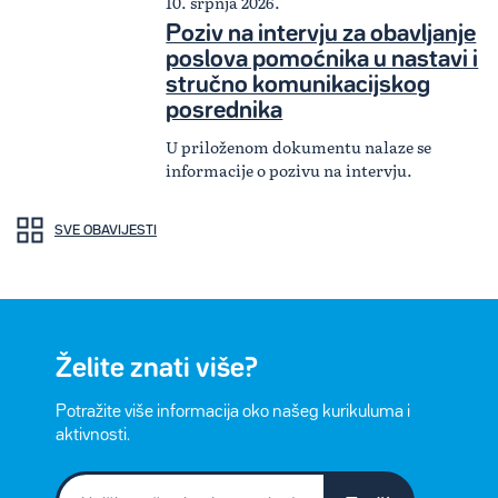
10. srpnja 2026.
Poziv na intervju za obavljanje
poslova pomoćnika u nastavi i
stručno komunikacijskog
posrednika
U priloženom dokumentu nalaze se
informacije o pozivu na intervju.
SVE OBAVIJESTI
Želite znati više?
Potražite više informacija oko našeg kurikuluma i
aktivnosti.