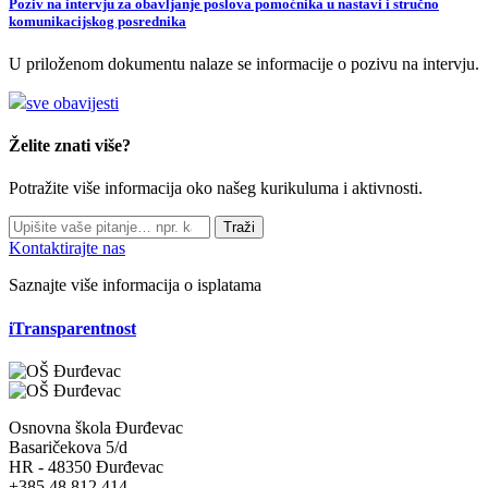
Poziv na intervju za obavljanje poslova pomoćnika u nastavi i stručno
komunikacijskog posrednika
U priloženom dokumentu nalaze se informacije o pozivu na intervju.
sve obavijesti
Želite znati više?
Potražite više informacija oko našeg kurikuluma i aktivnosti.
Traži
Kontaktirajte nas
Saznajte više informacija o isplatama
iTransparentnost
Osnovna škola Đurđevac
Basaričekova 5/d
HR - 48350 Đurđevac
+385 48 812 414