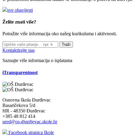
sve obavijesti
Želite znati više?
Potražite više informacija oko našeg kurikuluma i aktivnosti.
Traži
Kontaktirajte nas
Saznajte više informacija o isplatama
iTransparentnost
Osnovna škola Đurđevac
Basaričekova 5/d
HR - 48350 Đurđevac
+385 48 812 414
ured@os-djurdjevac.skole.hr
Facebook stranica škole