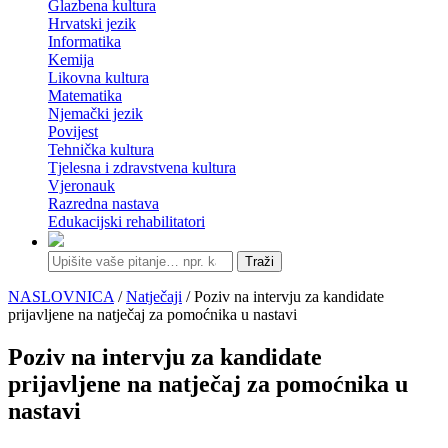
Glazbena kultura
Hrvatski jezik
Informatika
Kemija
Likovna kultura
Matematika
Njemački jezik
Povijest
Tehnička kultura
Tjelesna i zdravstvena kultura
Vjeronauk
Razredna nastava
Edukacijski rehabilitatori
Traži
NASLOVNICA
/
Natječaji
/ Poziv na intervju za kandidate
prijavljene na natječaj za pomoćnika u nastavi
Poziv na intervju za kandidate
prijavljene na natječaj za pomoćnika u
nastavi