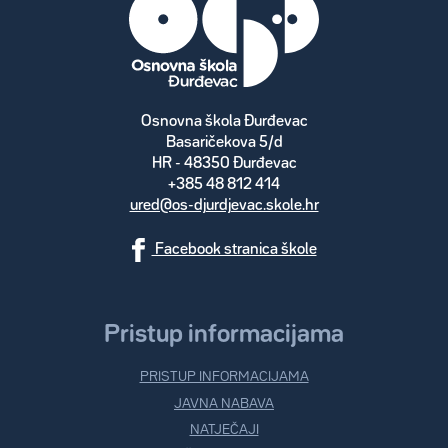
Osnovna škola Đurđevac
Basaričekova 5/d
HR - 48350 Đurđevac
+385 48 812 414
ured@os-djurdjevac.skole.hr
Facebook stranica škole
Pristup informacijama
PRISTUP INFORMACIJAMA
JAVNA NABAVA
NATJEČAJI