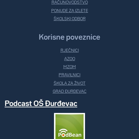
RAČUNOVODSTVO
PONUDE ZA IZLETE
ŠKOLSKI ODBOR
Korisne poveznice
RJEČNICI
AZOO
MZOM
PRAVILNICI
ŠKOLA ZA ŽIVOT
GRAD ĐURĐEVAC
Podcast OŠ Đurđevac