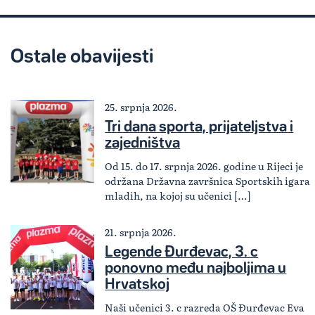
Ostale obavijesti
25. srpnja 2026.
Tri dana sporta, prijateljstva i
zajedništva
Od 15. do 17. srpnja 2026. godine u Rijeci je
održana Državna završnica Sportskih igara
mladih, na kojoj su učenici […]
21. srpnja 2026.
Legende Đurđevac, 3. c
ponovno među najboljima u
Hrvatskoj
Naši učenici 3. c razreda OŠ Đurđevac Eva