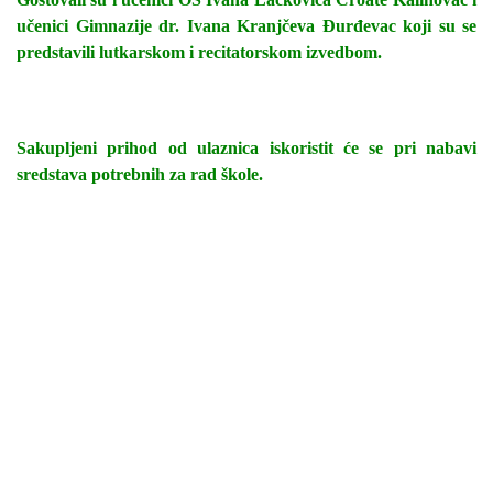
učenici Gimnazije dr. Ivana Kranjčeva Đurđevac koji su se
predstavili lutkarskom i recitatorskom izvedbom.
Sakupljeni prihod od ulaznica iskoristit će se pri nabavi
sredstava potrebnih za rad škole.