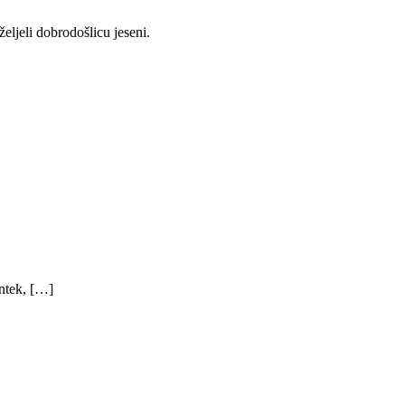
eljeli dobrodošlicu jeseni.
ntek, […]