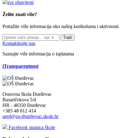
sve obavijesti
Želite znati više?
Potražite više informacija oko našeg kurikuluma i aktivnosti.
Traži
Kontaktirajte nas
Saznajte više informacija o isplatama
iTransparentnost
Osnovna škola Đurđevac
Basaričekova 5/d
HR - 48350 Đurđevac
+385 48 812 414
ured@os-djurdjevac.skole.hr
Facebook stranica škole