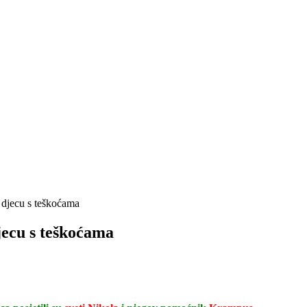
 djecu s teškoćama
jecu s teškoćama