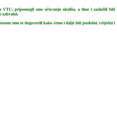
a VTC, pripomogli smo očuvanju okoliša, a time i zaslužili biti
o zahvalni.
som smo se dogovorili kako ćemo i dalje biti poslušni, vrijedni i