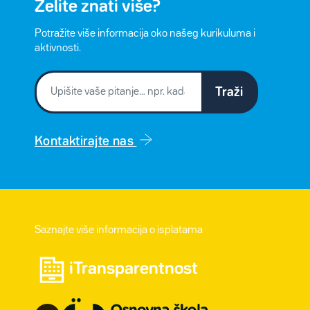
Želite znati više?
Potražite više informacija oko našeg kurikuluma i
aktivnosti.
Traži
Kontaktirajte nas
Saznajte više informacija o isplatama
iTransparentnost