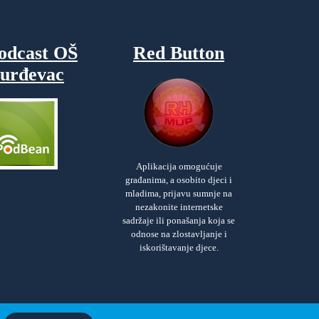
odcast OŠ
Red Button
urđevac
Aplikacija omogućuje
građanima, a osobito djeci i
mladima, prijavu sumnje na
nezakonite internetske
sadržaje ili ponašanja koja se
odnose na zlostavljanje i
iskorištavanje djece.