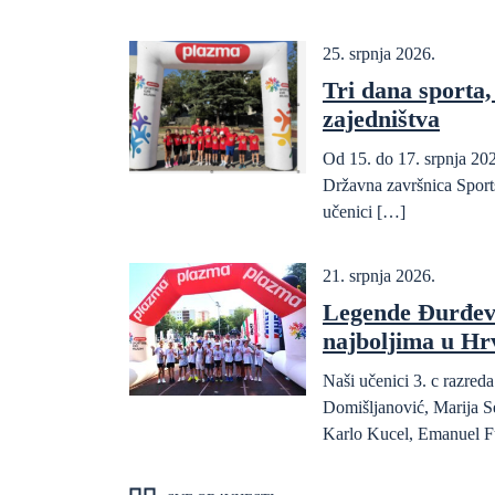
25. srpnja 2026.
Tri dana sporta, 
zajedništva
Od 15. do 17. srpnja 202
Državna završnica Sports
učenici […]
21. srpnja 2026.
Legende Đurđev
najboljima u Hr
Naši učenici 3. c razre
Domišljanović, Marija S
Karlo Kucel, Emanuel F