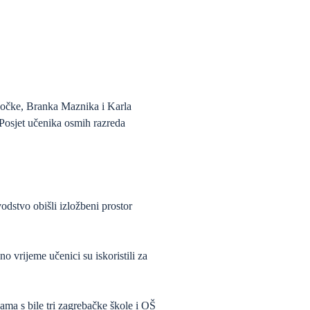
hočke, Branka Maznika i Karla
„Posjet učenika osmih razreda
dstvo obišli izložbeni prostor
 vrijeme učenici su iskoristili za
ama s bile tri zagrebačke škole i OŠ