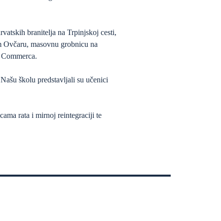
tskih branitelja na Trpinjskoj cesti,
m Ovčaru, masovnu grobnicu na
vo Commerca.
Našu školu predstavljali su učenici
ama rata i mirnoj reintegraciji te