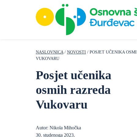
NASLOVNICA
/
NOVOSTI
/ POSJET UČENIKA OSM
VUKOVARU
Posjet učenika
osmih razreda
Vukovaru
Autor: Nikola Mihočka
30. studenoga 2023.