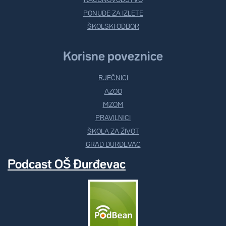
RAČUNOVODSTVO
PONUDE ZA IZLETE
ŠKOLSKI ODBOR
Korisne poveznice
RJEČNICI
AZOO
MZOM
PRAVILNICI
ŠKOLA ZA ŽIVOT
GRAD ĐURĐEVAC
Podcast OŠ Đurđevac