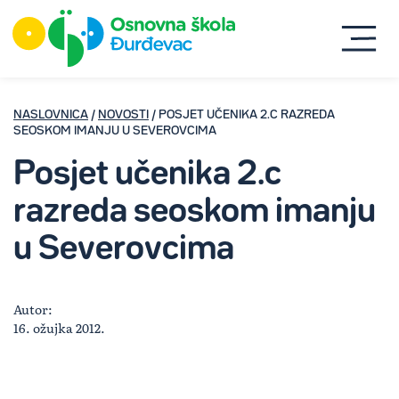
NASLOVNICA
/
NOVOSTI
/ POSJET UČENIKA 2.C RAZREDA
SEOSKOM IMANJU U SEVEROVCIMA
Posjet učenika 2.c
razreda seoskom imanju
u Severovcima
Autor:
16. ožujka 2012.