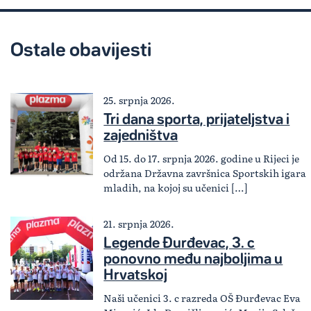
Ostale obavijesti
25. srpnja 2026.
Tri dana sporta, prijateljstva i
zajedništva
Od 15. do 17. srpnja 2026. godine u Rijeci je
održana Državna završnica Sportskih igara
mladih, na kojoj su učenici […]
21. srpnja 2026.
Legende Đurđevac, 3. c
ponovno među najboljima u
Hrvatskoj
Naši učenici 3. c razreda OŠ Đurđevac Eva