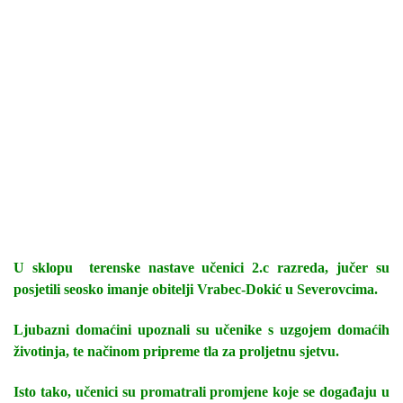
U sklopu terenske nastave učenici 2.c razreda, jučer su
posjetili seosko imanje obitelji Vrabec-Dokić u Severovcima.
Ljubazni domaćini upoznali su učenike s uzgojem domaćih
životinja, te načinom pripreme tla za proljetnu sjetvu.
Isto tako, učenici su promatrali promjene koje se događaju u