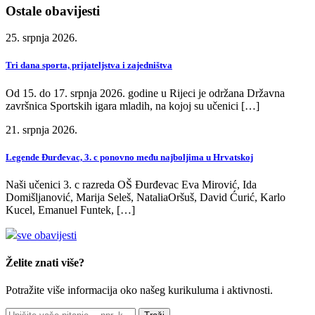
Ostale obavijesti
25. srpnja 2026.
Tri dana sporta, prijateljstva i zajedništva
Od 15. do 17. srpnja 2026. godine u Rijeci je održana Državna
završnica Sportskih igara mladih, na kojoj su učenici […]
21. srpnja 2026.
Legende Đurđevac, 3. c ponovno među najboljima u Hrvatskoj
Naši učenici 3. c razreda OŠ Đurđevac Eva Mirović, Ida
Domišljanović, Marija Seleš, NataliaOršuš, David Ćurić, Karlo
Kucel, Emanuel Funtek, […]
sve obavijesti
Želite znati više?
Potražite više informacija oko našeg kurikuluma i aktivnosti.