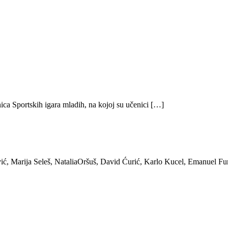
ica Sportskih igara mladih, na kojoj su učenici […]
ić, Marija Seleš, NataliaOršuš, David Ćurić, Karlo Kucel, Emanuel Fu