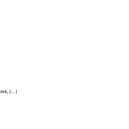
ntek, […]