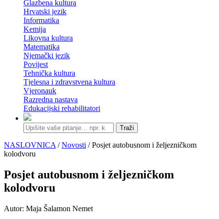
Glazbena kultura
Hrvatski jezik
Informatika
Kemija
Likovna kultura
Matematika
Njemački jezik
Povijest
Tehnička kultura
Tjelesna i zdravstvena kultura
Vjeronauk
Razredna nastava
Edukacijski rehabilitatori
Traži
NASLOVNICA
/
Novosti
/ Posjet autobusnom i željezničkom
kolodvoru
Posjet autobusnom i željezničkom
kolodvoru
Autor: Maja Šalamon Nemet