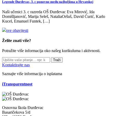
Legende Đurđevac, 3. c ponovno među najboljima u Hrvatskoj
Naši učenici 3. c razreda OŠ Đurđevac Eva Mirović, Ida
Domišljanović, Marija Seleš, NataliaOršuš, David Ćurić, Karlo
Kucel, Emanuel Funtek, […]
sve obavijesti
Želite znati više?
Potražite više informacija oko našeg kurikuluma i aktivnosti.
Traži
Kontaktirajte nas
Saznajte više informacija o isplatama
iTransparentnost
Osnovna škola Đurđevac
Basaričekova 5/d