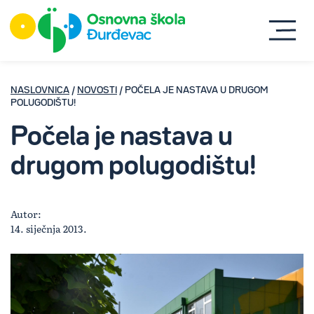
NASLOVNICA
/
NOVOSTI
/ POČELA JE NASTAVA U DRUGOM
POLUGODIŠTU!
Počela je nastava u
drugom polugodištu!
Autor:
14. siječnja 2013.