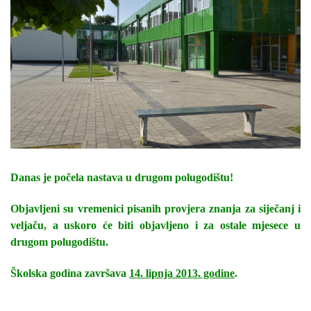
Danas je počela nastava u drugom polugodištu!
Objavljeni su vremenici pisanih provjera znanja za siječanj i
veljaču, a uskoro će biti objavljeno i za ostale mjesece u
drugom polugodištu.
Školska godina završava
14. lipnja 2013. godine
.