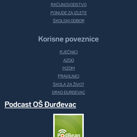
RAČUNOVODSTVO
PONUDE ZA IZLETE
ŠKOLSKI ODBOR
Korisne poveznice
RJEČNICI
AZOO
MZOM
PRAVILNICI
ŠKOLA ZA ŽIVOT
GRAD ĐURĐEVAC
Podcast OŠ Đurđevac