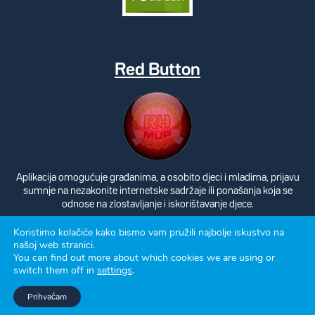
Red Button
Aplikacija omogućuje građanima, a osobito djeci i mladima, prijavu
sumnje na nezakonite internetske sadržaje ili ponašanja koja se
odnose na zlostavljanje i iskorištavanje djece.
Koristimo kolačiće kako bismo vam pružili najbolje iskustvo na
našoj web stranici.
You can find out more about which cookies we are using or
switch them off in
settings
.
Politika privatnosti
Prihvaćam
Izrada: Avalon 2026.