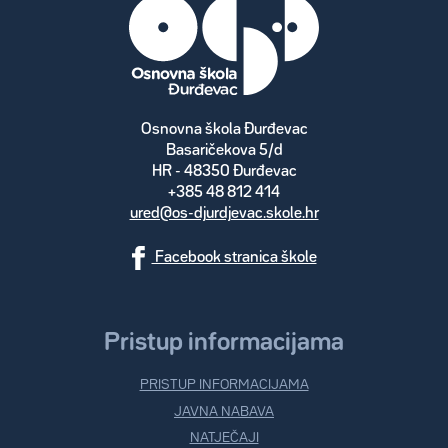
Osnovna škola Đurđevac
Basaričekova 5/d
HR - 48350 Đurđevac
+385 48 812 414
ured@os-djurdjevac.skole.hr
Facebook stranica škole
Pristup informacijama
PRISTUP INFORMACIJAMA
JAVNA NABAVA
NATJEČAJI