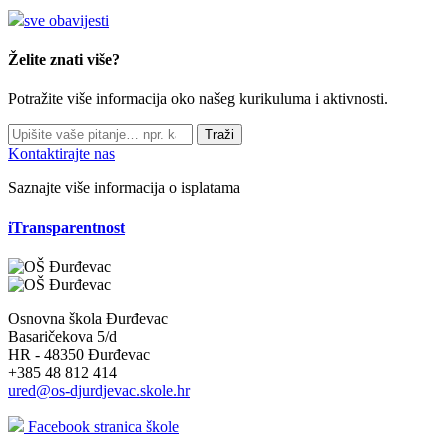
sve obavijesti
Želite znati više?
Potražite više informacija oko našeg kurikuluma i aktivnosti.
Traži
Kontaktirajte nas
Saznajte više informacija o isplatama
iTransparentnost
Osnovna škola Đurđevac
Basaričekova 5/d
HR - 48350 Đurđevac
+385 48 812 414
ured@os-djurdjevac.skole.hr
Facebook stranica škole