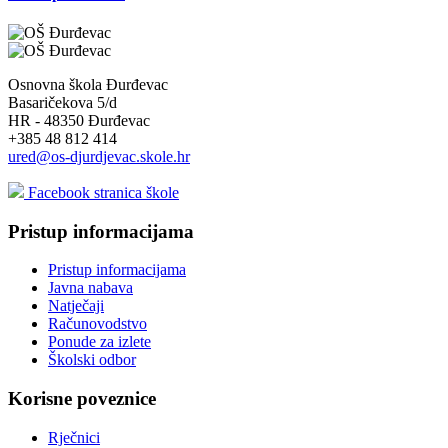
Osnovna škola Đurđevac
Basaričekova 5/d
HR - 48350 Đurđevac
+385 48 812 414
ured@os-djurdjevac.skole.hr
Facebook stranica škole
Pristup informacijama
Pristup informacijama
Javna nabava
Natječaji
Računovodstvo
Ponude za izlete
Školski odbor
Korisne poveznice
Rječnici