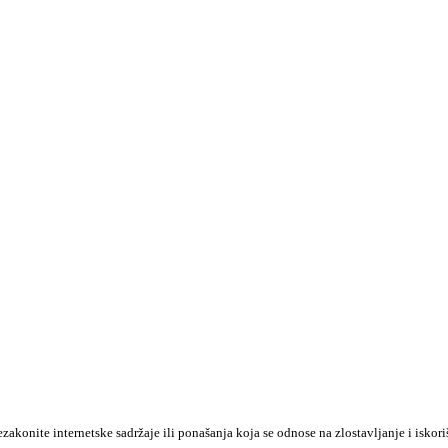
konite internetske sadržaje ili ponašanja koja se odnose na zlostavljanje i iskori