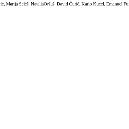
ić, Marija Seleš, NataliaOršuš, David Ćurić, Karlo Kucel, Emanuel Fu