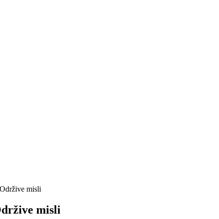
Održive misli
držive misli