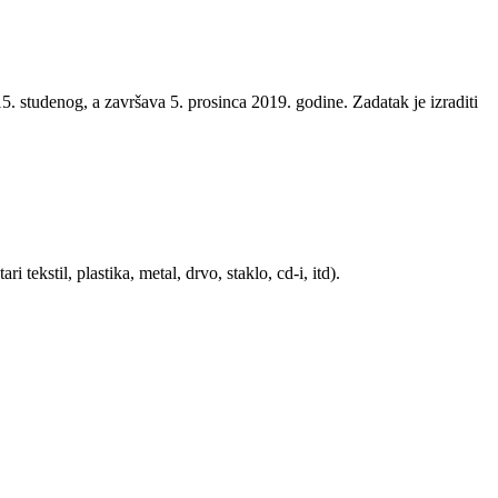
5. studenog, a završava 5. prosinca 2019. godine. Zadatak je izraditi
ekstil, plastika, metal, drvo, staklo, cd-i, itd).