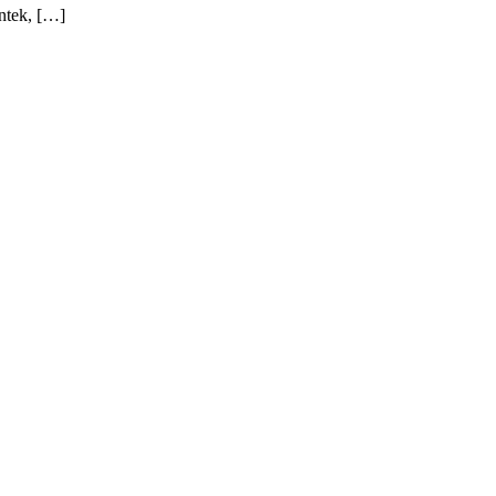
ntek, […]