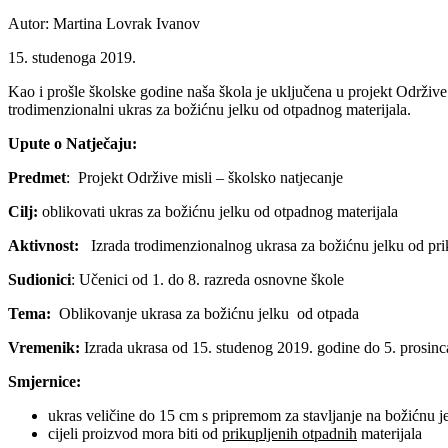
Autor: Martina Lovrak Ivanov
15. studenoga 2019.
Kao i prošle školske godine naša škola je uključena u projekt Održive 
trodimenzionalni ukras za božićnu jelku od otpadnog materijala.
Upute o Natječaju:
Predmet
: Projekt Održive misli – školsko natjecanje
Cilj:
oblikovati ukras za božićnu jelku od otpadnog materijala
Aktivnost:
Izrada trodimenzionalnog ukrasa za božićnu jelku od prikupl
Sudionici
: Učenici od 1. do 8. razreda osnovne škole
Tema:
Oblikovanje ukrasa za božićnu jelku od otpada
Vremenik:
Izrada ukrasa od 15. studenog 2019. godine do 5. prosinc
Smjernice:
ukras veličine do 15 cm s pripremom za stavljanje na božićnu j
cijeli proizvod mora biti od
prikupljenih otpadnih
materijala