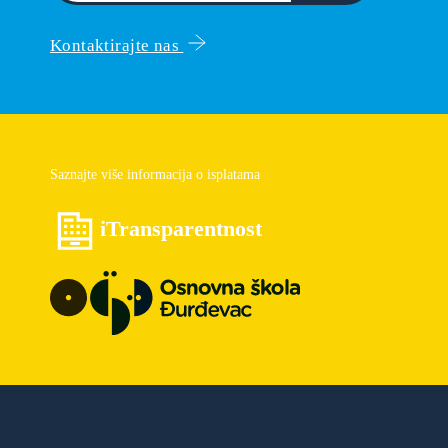
Kontaktirajte nas
Saznajte više informacija o isplatama
iTransparentnost