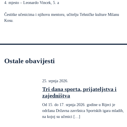
4. mjesto – Leonardo Vincek, 5. a
Čestitke učenicima i njihovu mentoru, učitelju Tehničke kulture Milanu
Kosu.
Ostale obavijesti
25. srpnja 2026.
Tri dana sporta, prijateljstva i
zajedništva
Od 15. do 17. srpnja 2026. godine u Rijeci je
održana Državna završnica Sportskih igara mladih,
na kojoj su učenici […]