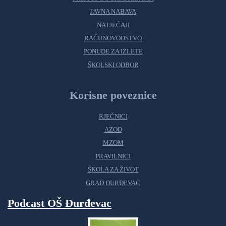
JAVNA NABAVA
NATJEČAJI
RAČUNOVODSTVO
PONUDE ZA IZLETE
ŠKOLSKI ODBOR
Korisne poveznice
RJEČNICI
AZOO
MZOM
PRAVILNICI
ŠKOLA ZA ŽIVOT
GRAD ĐURĐEVAC
Podcast OŠ Đurđevac