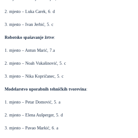
2. mjesto – Luka Carek, 6. d
3. mjesto – Ivan Jerbić, 5. c
Robotsko spašavanje žrtve
:
1. mjesto – Antun Marić, 7.a
2. mjesto – Noah Vukašinović, 5. c
3. mjesto – Nika Kopričanec, 5. c
Modelarstvo uporabnih tehničkih tvorevina
:
1. mjesto – Petar Domović, 5. a
2. mjesto – Elena Aušperger, 5. d
3. mjesto – Pavao Markić, 6. a