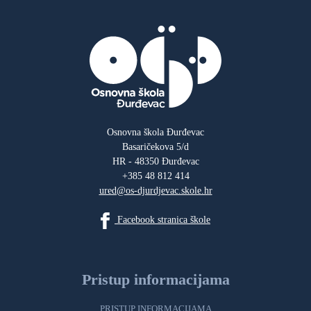
Osnovna škola Đurđevac
Basaričekova 5/d
HR - 48350 Đurđevac
+385 48 812 414
ured@os-djurdjevac.skole.hr
Facebook stranica škole
Pristup informacijama
PRISTUP INFORMACIJAMA