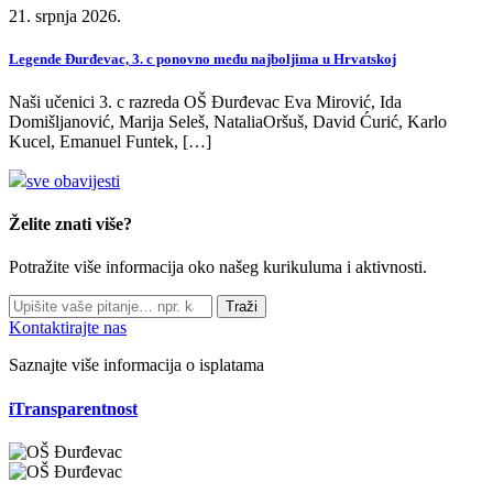
21. srpnja 2026.
Legende Đurđevac, 3. c ponovno među najboljima u Hrvatskoj
Naši učenici 3. c razreda OŠ Đurđevac Eva Mirović, Ida
Domišljanović, Marija Seleš, NataliaOršuš, David Ćurić, Karlo
Kucel, Emanuel Funtek, […]
sve obavijesti
Želite znati više?
Potražite više informacija oko našeg kurikuluma i aktivnosti.
Traži
Kontaktirajte nas
Saznajte više informacija o isplatama
iTransparentnost