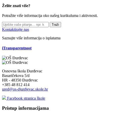
Želite znati više?
Potražite više informacija oko našeg kurikuluma i aktivnosti.
Traži
Kontaktirajte nas
Saznajte više informacija o isplatama
iTransparentnost
Osnovna škola Đurđevac
Basaričekova 5/d
HR - 48350 Đurđevac
+385 48 812 414
ured@os-djurdjevac.skole.hr
Facebook stranica škole
Pristup informacijama