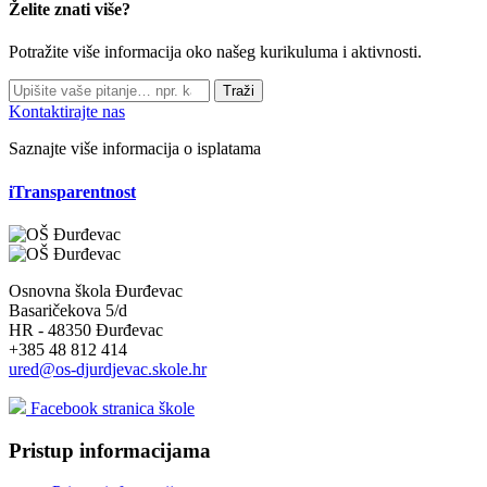
Želite znati više?
Potražite više informacija oko našeg kurikuluma i aktivnosti.
Traži
Kontaktirajte nas
Saznajte više informacija o isplatama
iTransparentnost
Osnovna škola Đurđevac
Basaričekova 5/d
HR - 48350 Đurđevac
+385 48 812 414
ured@os-djurdjevac.skole.hr
Facebook stranica škole
Pristup informacijama