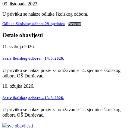
09. listopada 2023.
U privitku se nalaze odluke školskog odbora.
Odluke-Skolskog-odbora-29.-sjednica
Preuzmi
Ostale obavijesti
11. svibnja 2026.
Saziv školskog odbora – 14. 5. 2026.
U privitku se nalazi poziv za održavanje 14. sjednice školskog
odbora OŠ Đurđevac.
10. ožujka 2026.
Saziv školskog odbora – 13. 3. 2026.
U privitku se nalazi poziv za održavanje 12. sjednice školskog
odbora OŠ Đurđevac.
sve obavijesti