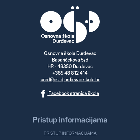
Osnovna škola Đurđevac
Basaričekova 5/d
HR - 48350 Đurđevac
+385 48 812 414
ured@os-djurdjevac.skole.hr
Facebook stranica škole
Pristup informacijama
PRISTUP INFORMACIJAMA