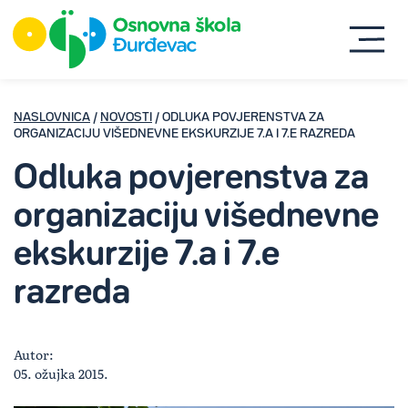
NASLOVNICA
/
NOVOSTI
/ ODLUKA POVJERENSTVA ZA
ORGANIZACIJU VIŠEDNEVNE EKSKURZIJE 7.A I 7.E RAZREDA
Odluka povjerenstva za
organizaciju višednevne
ekskurzije 7.a i 7.e
razreda
Autor:
05. ožujka 2015.