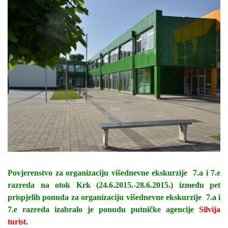
Povjerenstvo za organizaciju višednevne ekskurzije 7.a i 7.e
razreda na otok Krk (24.6.2015.-28.6.2015.) između pet
prispjelih ponuda za organizaciju višednevne ekskurzije 7.a i
7.e razreda izabralo je ponudu putničke agencije
Silvija
turist
.