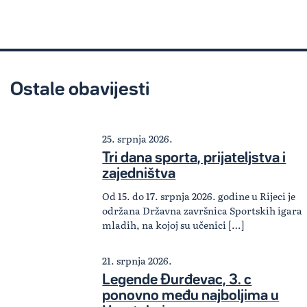
Ostale obavijesti
25. srpnja 2026.
Tri dana sporta, prijateljstva i
zajedništva
Od 15. do 17. srpnja 2026. godine u Rijeci je
održana Državna završnica Sportskih igara
mladih, na kojoj su učenici […]
21. srpnja 2026.
Legende Đurđevac, 3. c
ponovno među najboljima u