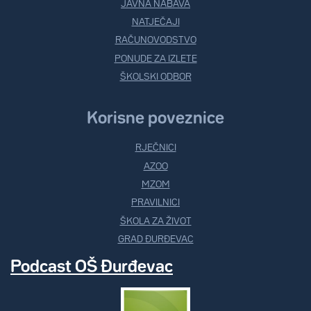
JAVNA NABAVA
NATJEČAJI
RAČUNOVODSTVO
PONUDE ZA IZLETE
ŠKOLSKI ODBOR
Korisne poveznice
RJEČNICI
AZOO
MZOM
PRAVILNICI
ŠKOLA ZA ŽIVOT
GRAD ĐURĐEVAC
Podcast OŠ Đurđevac