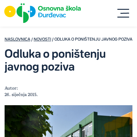
NASLOVNICA
/
NOVOSTI
/ ODLUKA O PONIŠTENJU JAVNOG POZIVA
Odluka o poništenju
javnog poziva
Autor:
26. siječnja 2015.