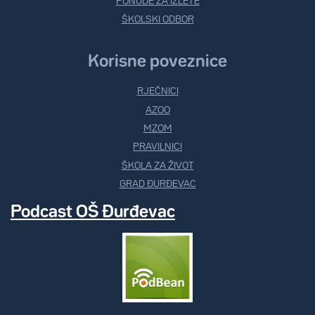
PONUDE ZA IZLETE
ŠKOLSKI ODBOR
Korisne poveznice
RJEČNICI
AZOO
MZOM
PRAVILNICI
ŠKOLA ZA ŽIVOT
GRAD ĐURĐEVAC
Podcast OŠ Đurđevac