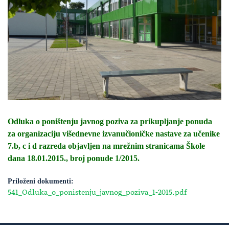
Odluka o poništenju javnog poziva za prikupljanje ponuda
za organizaciju višednevne izvanučioničke nastave za učenike
7.b, c i d razreda objavljen na mrežnim stranicama Škole
dana 18.01.2015., broj ponude 1/2015.
Priloženi dokumenti:
541_Odluka_o_ponistenju_javnog_poziva_1-2015.pdf