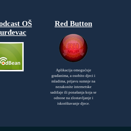
odcast OŠ
Red Button
urđevac
Aplikacija omogućuje
građanima, a osobito djeci i
mladima, prijavu sumnje na
nezakonite internetske
sadržaje ili ponašanja koja se
odnose na zlostavljanje i
iskorištavanje djece.