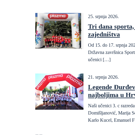
25. srpnja 2026.
Tri dana sporta, 
zajedništva
Od 15. do 17. srpnja 202
Državna završnica Sports
učenici […]
21. srpnja 2026.
Legende Đurđev
najboljima u Hr
Naši učenici 3. c razre
Domišljanović, Marija S
Karlo Kucel, Emanuel F