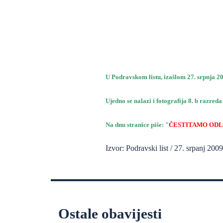
U Podravskom listu, izašlom 27. srpnja 200
Ujedno se nalazi i fotografija 8. b razreda
Na dnu stranice piše: "
ČESTITAMO ODL
Izvor: Podravski list / 27. srpanj 2009
Ostale obavijesti