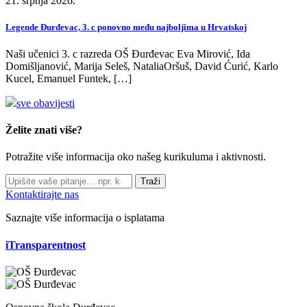
21. srpnja 2026.
Legende Đurđevac, 3. c ponovno među najboljima u Hrvatskoj
Naši učenici 3. c razreda OŠ Đurđevac Eva Mirović, Ida
Domišljanović, Marija Seleš, NataliaOršuš, David Ćurić, Karlo
Kucel, Emanuel Funtek, […]
sve obavijesti
Želite znati više?
Potražite više informacija oko našeg kurikuluma i aktivnosti.
Traži
Kontaktirajte nas
Saznajte više informacija o isplatama
iTransparentnost