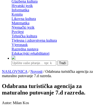
Glazbena kultura
Hrvatski jezik
Informatika
Kemija
Likovna kultura
Matematika
Njemački jezik
Povijest
Tehnička kultura
Tjelesna i zdravstvena kultura
Vjeronauk
Razredna nastava
Edukacijski rehabilitatori
Traži
NASLOVNICA
/
Novosti
/ Odabrana turistička agencija za
maturalno putovanje 7.d razreda.
Odabrana turistička agencija za
maturalno putovanje 7.d razreda.
Autor: Milan Kos