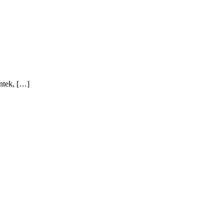
ntek, […]