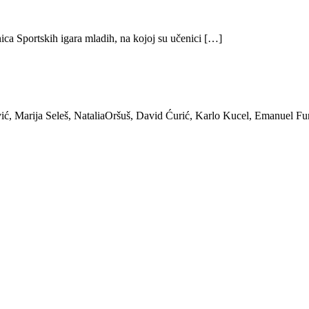
ica Sportskih igara mladih, na kojoj su učenici […]
ić, Marija Seleš, NataliaOršuš, David Ćurić, Karlo Kucel, Emanuel Fu