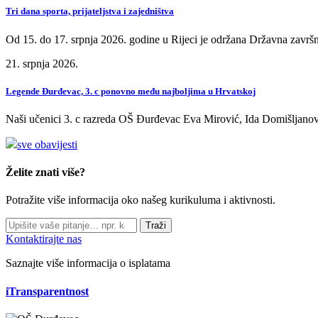
Tri dana sporta, prijateljstva i zajedništva
Od 15. do 17. srpnja 2026. godine u Rijeci je održana Državna završn
21. srpnja 2026.
Legende Đurđevac, 3. c ponovno među najboljima u Hrvatskoj
Naši učenici 3. c razreda OŠ Đurđevac Eva Mirović, Ida Domišljanov
sve obavijesti
Želite znati više?
Potražite više informacija oko našeg kurikuluma i aktivnosti.
Traži
Kontaktirajte nas
Saznajte više informacija o isplatama
iTransparentnost