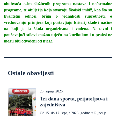
obuhvaća osim službenih programa nastave i neformalne
programe, te obilježja koja stvaraju školski imidž, kao što su
kvalitetni odnosi, briga o jednakosti suprotnosti, o
vrednovanju primjera koji postavljaju kriterij škole i načine
na koji je ta škola organizirana i vođena. Nastavni i
poučavajući stilovi snažno utječu na kurikulum i u praksi ne
mogu biti odvojeni od njega.
Ostale obavijesti
25. srpnja 2026.
Tri dana sporta, prijateljstva i
zajedništva
Od 15. do 17. srpnja 2026. godine u Rijeci je