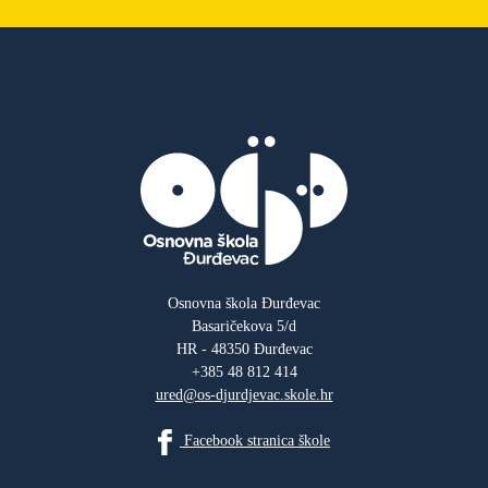
Osnovna škola Đurđevac
Basaričekova 5/d
HR - 48350 Đurđevac
+385 48 812 414
ured@os-djurdjevac.skole.hr
Facebook stranica škole