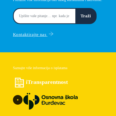
Traži
Kontaktirajte nas
Saznajte više informacija o isplatama
iTransparentnost