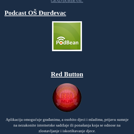
GRAD ĐURĐEVAC
Podcast OŠ Đurđevac
Red Button
Aplikacija omogućuje građanima, a osobito djeci i mladima, prijavu sumnje
na nezakonite internetske sadržaje ili ponašanja koja se odnose na
zlostavljanje i iskorištavanje djece.