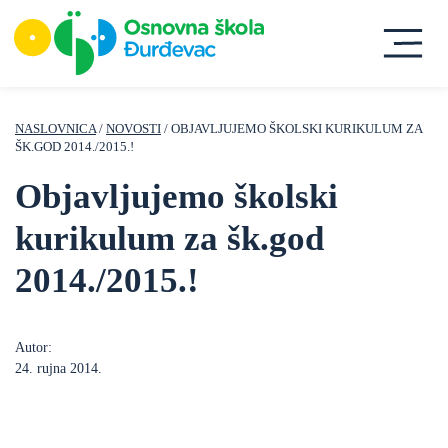
NASLOVNICA
/
NOVOSTI
/ OBJAVLJUJEMO ŠKOLSKI KURIKULUM ZA
ŠK.GOD 2014./2015.!
Objavljujemo školski
kurikulum za šk.god
2014./2015.!
Autor:
24. rujna 2014.