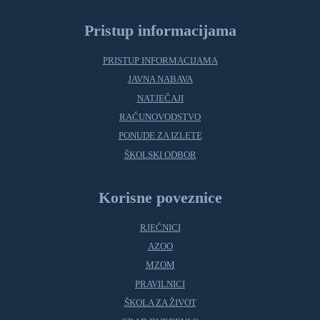
Pristup informacijama
PRISTUP INFORMACIJAMA
JAVNA NABAVA
NATJEČAJI
RAČUNOVODSTVO
PONUDE ZA IZLETE
ŠKOLSKI ODBOR
Korisne poveznice
RJEČNICI
AZOO
MZOM
PRAVILNICI
ŠKOLA ZA ŽIVOT