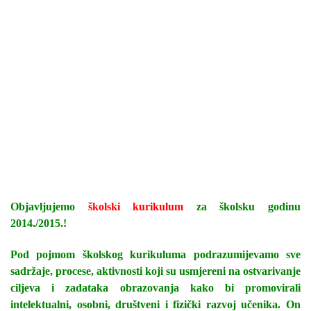
Objavljujemo
školski kurikulum
za školsku godinu
2014./2015.!
Pod pojmom školskog kurikuluma podrazumijevamo sve
sadržaje, procese, aktivnosti koji su usmjereni na ostvarivanje
ciljeva i zadataka obrazovanja kako bi promovirali
intelektualni, osobni, društveni i fizički razvoj učenika. On