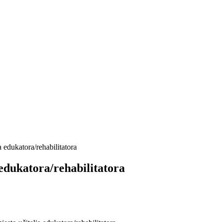
a edukatora/rehabilitatora
 edukatora/rehabilitatora