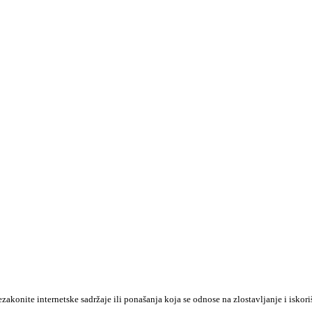
konite internetske sadržaje ili ponašanja koja se odnose na zlostavljanje i iskori