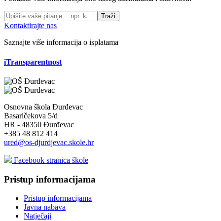
Traži
Kontaktirajte nas
Saznajte više informacija o isplatama
iTransparentnost
Osnovna škola Đurđevac
Basaričekova 5/d
HR - 48350 Đurđevac
+385 48 812 414
ured@os-djurdjevac.skole.hr
Facebook stranica škole
Pristup informacijama
Pristup informacijama
Javna nabava
Natječaji