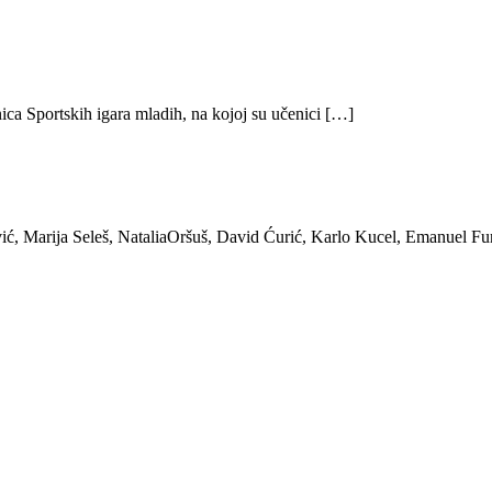
ica Sportskih igara mladih, na kojoj su učenici […]
ić, Marija Seleš, NataliaOršuš, David Ćurić, Karlo Kucel, Emanuel Fu