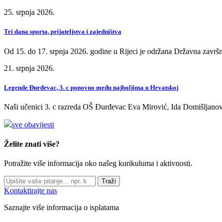
25. srpnja 2026.
Tri dana sporta, prijateljstva i zajedništva
Od 15. do 17. srpnja 2026. godine u Rijeci je održana Državna završn
21. srpnja 2026.
Legende Đurđevac, 3. c ponovno među najboljima u Hrvatskoj
Naši učenici 3. c razreda OŠ Đurđevac Eva Mirović, Ida Domišljanov
sve obavijesti
Želite znati više?
Potražite više informacija oko našeg kurikuluma i aktivnosti.
Traži
Kontaktirajte nas
Saznajte više informacija o isplatama