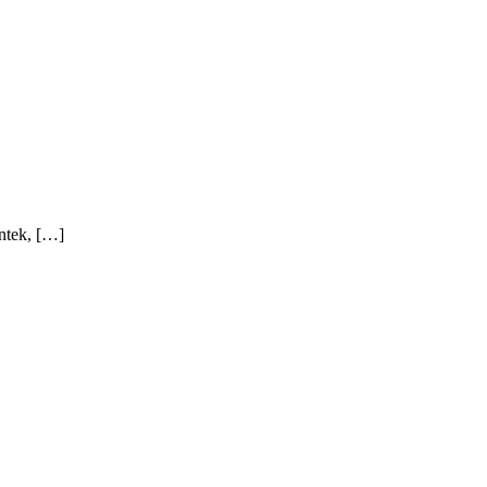
ntek, […]