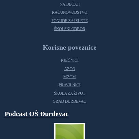
NATJEČAJI
RAČUNOVODSTVO
PONUDE ZA IZLETE
ŠKOLSKI ODBOR
Korisne poveznice
RJEČNICI
AZOO
MZOM
PRAVILNICI
ŠKOLA ZA ŽIVOT
GRAD ĐURĐEVAC
Podcast OŠ Đurđevac