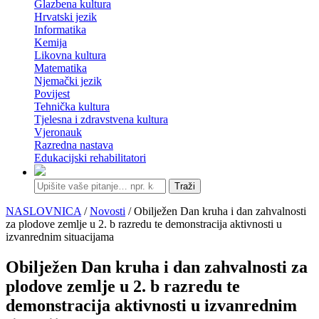
Glazbena kultura
Hrvatski jezik
Informatika
Kemija
Likovna kultura
Matematika
Njemački jezik
Povijest
Tehnička kultura
Tjelesna i zdravstvena kultura
Vjeronauk
Razredna nastava
Edukacijski rehabilitatori
Traži
NASLOVNICA
/
Novosti
/ Obilježen Dan kruha i dan zahvalnosti
za plodove zemlje u 2. b razredu te demonstracija aktivnosti u
izvanrednim situacijama
Obilježen Dan kruha i dan zahvalnosti za
plodove zemlje u 2. b razredu te
demonstracija aktivnosti u izvanrednim