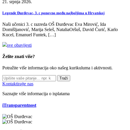
21. srpnja 2026.
Legende Đurđevac, 3. c ponovno među najboljima u Hrvatskoj
Naši učenici 3. c razreda OŠ Đurđevac Eva Mirović, Ida
Domišljanović, Marija Seleš, NataliaOršuš, David Ćurić, Karlo
Kucel, Emanuel Funtek, […]
sve obavijesti
Želite znati više?
Potražite više informacija oko našeg kurikuluma i aktivnosti.
Traži
Kontaktirajte nas
Saznajte više informacija o isplatama
iTransparentnost