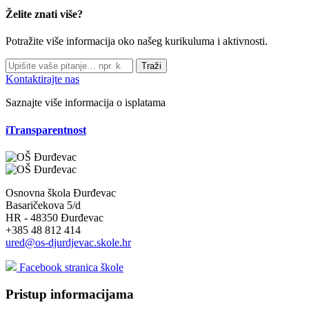
Želite znati više?
Potražite više informacija oko našeg kurikuluma i aktivnosti.
Traži
Kontaktirajte nas
Saznajte više informacija o isplatama
iTransparentnost
Osnovna škola Đurđevac
Basaričekova 5/d
HR - 48350 Đurđevac
+385 48 812 414
ured@os-djurdjevac.skole.hr
Facebook stranica škole
Pristup informacijama